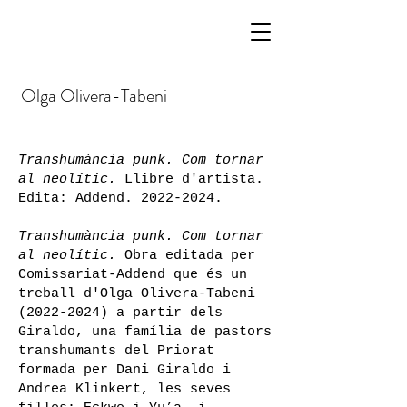
Olga
Olivera-Tabeni
Transhumància punk. Com tornar
al neolític.
Llibre d'artista.
Edita: Addend.
2022-2024
.
Transhumància punk. Com tornar
al neolític.
Obra editada per
Comissariat-Addend que és un
treball d'Olga Olivera-Tabeni
(2022-2024)
a partir dels
Giraldo, una família de pastors
transhumants del Priorat
formada per Dani Giraldo i
Andrea Klinkert, les seves