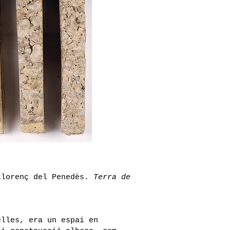
Llorenç del Penedès.
Terra de
elles, era un espai en