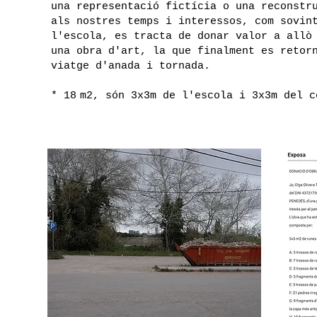
una representació fictícia o una reconstr
als nostres temps i interessos, com sovin
l'escola, es tracta de donar valor a allò
una obra d'art, la que finalment es retor
viatge d'anada i tornada.
* 18 m2, són 3x3m de l'escola i 3x3m del c