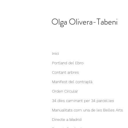
Olga
Olivera-Tabeni
Inici
Portland del Ebro
Contant arbres
Manifest del contraplà
Orden Circular
34 dies caminant per 34 parcel.les
Manualitats com una de les Belles Arts
Directe a Madrid