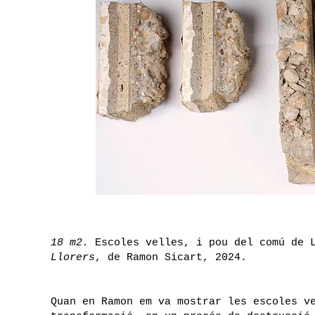
18 m2.
Escoles velles, i pou del comú de 
Llorers
, de Ramon Sicart, 2024.
Quan en Ramon em va mostrar les escoles v