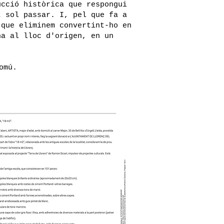
ucció històrica que respongui
t sol passar. I, pel que fa a
 que eliminem convertint-ho en
na al lloc d'origen, en un
omú.